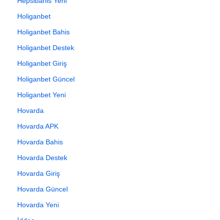
Hepsibahis Yeni
Holiganbet
Holiganbet Bahis
Holiganbet Destek
Holiganbet Giriş
Holiganbet Güncel
Holiganbet Yeni
Hovarda
Hovarda APK
Hovarda Bahis
Hovarda Destek
Hovarda Giriş
Hovarda Güncel
Hovarda Yeni