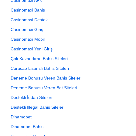
Casinomaxi APK
Casinomaxi Bahis
Casinomaxi Destek
Casinomaxi Giriş
Casinomaxi Mobil
Casinomaxi Yeni Giriş
Çok Kazandıran Bahis Siteleri
Curacao Lisanslı Bahis Siteleri
Deneme Bonusu Veren Bahis Siteleri
Deneme Bonusu Veren Bet Siteleri
Destekli İddaa Siteleri
Destekli İllegal Bahis Siteleri
Dinamobet
Dinamobet Bahis