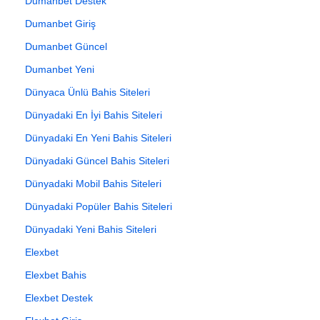
Dumanbet Destek
Dumanbet Giriş
Dumanbet Güncel
Dumanbet Yeni
Dünyaca Ünlü Bahis Siteleri
Dünyadaki En İyi Bahis Siteleri
Dünyadaki En Yeni Bahis Siteleri
Dünyadaki Güncel Bahis Siteleri
Dünyadaki Mobil Bahis Siteleri
Dünyadaki Popüler Bahis Siteleri
Dünyadaki Yeni Bahis Siteleri
Elexbet
Elexbet Bahis
Elexbet Destek