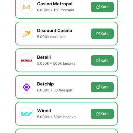
Casino Metropol
Katıl
8.000₺ + 150 freespin
Discount Casino
Katıl
5.000₺ nakit iade
Betelli
Katıl
5.050₺ + 500₺ bedava
Betchip
Katıl
6.000₺ + 80 freespin
Winnit
Katıl
5.000₺ + 500₺ bedava