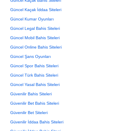
Güncel Kaçak Bahis Siteleri
Güncel Kaçak İddaa Siteleri
Güncel Kumar Oyunları
Güncel Legal Bahis Siteleri
Güncel Mobil Bahis Siteleri
Güncel Online Bahis Siteleri
Güncel Şans Oyunları
Güncel Spor Bahis Siteleri
Güncel Türk Bahis Siteleri
Güncel Yasal Bahis Siteleri
Güvenilir Bahis Siteleri
Güvenilir Bet Bahis Siteleri
Güvenilir Bet Siteleri
Güvenilir İddaa Bahis Siteleri