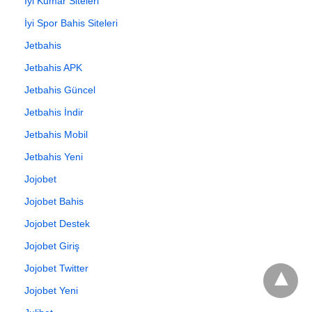
İyi Kumar Siteleri
İyi Spor Bahis Siteleri
Jetbahis
Jetbahis APK
Jetbahis Güncel
Jetbahis İndir
Jetbahis Mobil
Jetbahis Yeni
Jojobet
Jojobet Bahis
Jojobet Destek
Jojobet Giriş
Jojobet Twitter
Jojobet Yeni