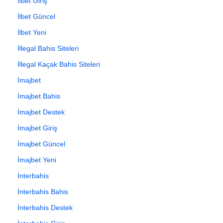
İlbet Giriş
İlbet Güncel
İlbet Yeni
İllegal Bahis Siteleri
İllegal Kaçak Bahis Siteleri
İmajbet
İmajbet Bahis
İmajbet Destek
İmajbet Giriş
İmajbet Güncel
İmajbet Yeni
İnterbahis
İnterbahis Bahis
İnterbahis Destek