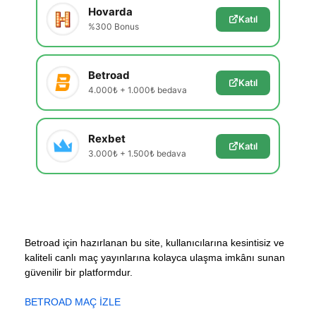
Hovarda
Katıl
%300 Bonus
Betroad
Katıl
4.000₺ + 1.000₺ bedava
Rexbet
Katıl
3.000₺ + 1.500₺ bedava
Betroad için hazırlanan bu site, kullanıcılarına kesintisiz ve
kaliteli canlı maç yayınlarına kolayca ulaşma imkânı sunan
güvenilir bir platformdur.
BETROAD MAÇ İZLE