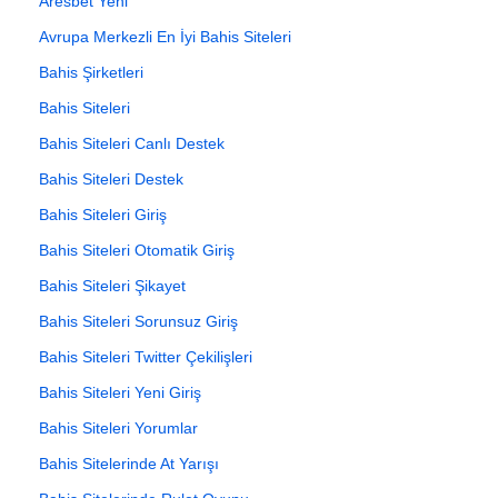
Aresbet Yeni
Avrupa Merkezli En İyi Bahis Siteleri
Bahis Şirketleri
Bahis Siteleri
Bahis Siteleri Canlı Destek
Bahis Siteleri Destek
Bahis Siteleri Giriş
Bahis Siteleri Otomatik Giriş
Bahis Siteleri Şikayet
Bahis Siteleri Sorunsuz Giriş
Bahis Siteleri Twitter Çekilişleri
Bahis Siteleri Yeni Giriş
Bahis Siteleri Yorumlar
Bahis Sitelerinde At Yarışı