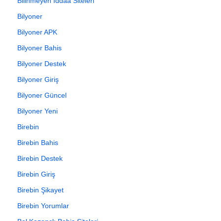
Bilinmeyen İddaa Siteleri
Bilyoner
Bilyoner APK
Bilyoner Bahis
Bilyoner Destek
Bilyoner Giriş
Bilyoner Güncel
Bilyoner Yeni
Birebin
Birebin Bahis
Birebin Destek
Birebin Giriş
Birebin Şikayet
Birebin Yorumlar