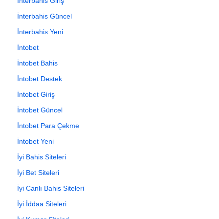
İnterbahis Giriş
İnterbahis Güncel
İnterbahis Yeni
İntobet
İntobet Bahis
İntobet Destek
İntobet Giriş
İntobet Güncel
İntobet Para Çekme
İntobet Yeni
İyi Bahis Siteleri
İyi Bet Siteleri
İyi Canlı Bahis Siteleri
İyi İddaa Siteleri