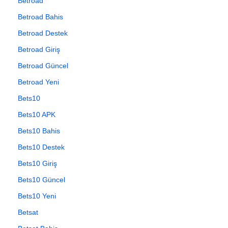
Betroad
Betroad Bahis
Betroad Destek
Betroad Giriş
Betroad Güncel
Betroad Yeni
Bets10
Bets10 APK
Bets10 Bahis
Bets10 Destek
Bets10 Giriş
Bets10 Güncel
Bets10 Yeni
Betsat