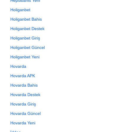
Hepsibahis Yeni
Holiganbet
Holiganbet Bahis
Holiganbet Destek
Holiganbet Giriş
Holiganbet Güncel
Holiganbet Yeni
Hovarda
Hovarda APK
Hovarda Bahis
Hovarda Destek
Hovarda Giriş
Hovarda Güncel
Hovarda Yeni