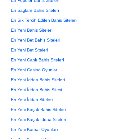
En Popüler Bahis Siteleri
En Sağlam Bahis Siteleri
En Sık Tercih Edilen Bahis Siteleri
En Yeni Bahis Siteleri
En Yeni Bet Bahis Siteleri
En Yeni Bet Siteleri
En Yeni Canlı Bahis Siteleri
En Yeni Casino Oyunları
En Yeni İddaa Bahis Siteleri
En Yeni İddaa Bahis Sitesi
En Yeni İddaa Siteleri
En Yeni Kaçak Bahis Siteleri
En Yeni Kaçak İddaa Siteleri
En Yeni Kumar Oyunları