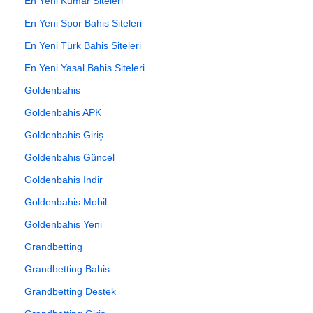
En Yeni Kumar Siteleri
En Yeni Spor Bahis Siteleri
En Yeni Türk Bahis Siteleri
En Yeni Yasal Bahis Siteleri
Goldenbahis
Goldenbahis APK
Goldenbahis Giriş
Goldenbahis Güncel
Goldenbahis İndir
Goldenbahis Mobil
Goldenbahis Yeni
Grandbetting
Grandbetting Bahis
Grandbetting Destek