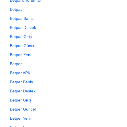
Betpark Yorumlar
Betpas
Betpas Bahis
Betpas Destek
Betpas Giriş
Betpas Güncel
Betpas Yeni
Betper
Betper APK
Betper Bahis
Betper Destek
Betper Giriş
Betper Güncel
Betper Yeni