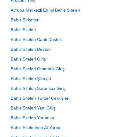
Aresbet Yeni
Avrupa Merkezli En İyi Bahis Siteleri
Bahis Şirketleri
Bahis Siteleri
Bahis Siteleri Canlı Destek
Bahis Siteleri Destek
Bahis Siteleri Giriş
Bahis Siteleri Otomatik Giriş
Bahis Siteleri Şikayet
Bahis Siteleri Sorunsuz Giriş
Bahis Siteleri Twitter Çekilişleri
Bahis Siteleri Yeni Giriş
Bahis Siteleri Yorumlar
Bahis Sitelerinde At Yarışı