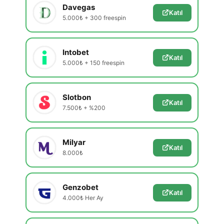
Davegas
Katıl
5.000₺ + 300 freespin
Intobet
Katıl
5.000₺ + 150 freespin
Slotbon
Katıl
7.500₺ + %200
Milyar
Katıl
8.000₺
Genzobet
Katıl
4.000₺ Her Ay