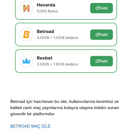
Hovarda
Katıl
%300 Bonus
Betroad
Katıl
4.000₺ + 1.000₺ bedava
Rexbet
Katıl
3.000₺ + 1.500₺ bedava
Betroad için hazırlanan bu site, kullanıcılarına kesintisiz ve
kaliteli canlı maç yayınlarına kolayca ulaşma imkânı sunan
güvenilir bir platformdur.
BETROAD MAÇ İZLE