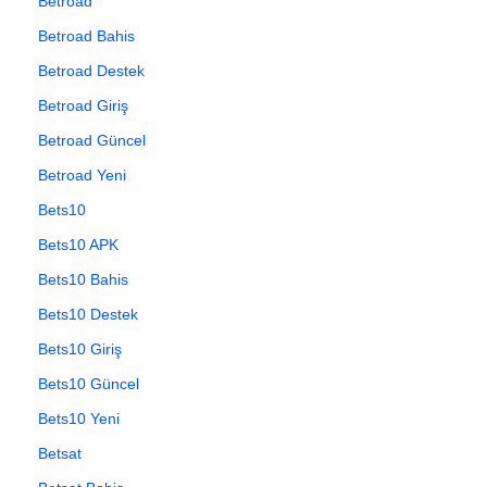
Betroad
Betroad Bahis
Betroad Destek
Betroad Giriş
Betroad Güncel
Betroad Yeni
Bets10
Bets10 APK
Bets10 Bahis
Bets10 Destek
Bets10 Giriş
Bets10 Güncel
Bets10 Yeni
Betsat