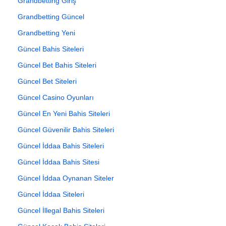
Grandbetting Giriş
Grandbetting Güncel
Grandbetting Yeni
Güncel Bahis Siteleri
Güncel Bet Bahis Siteleri
Güncel Bet Siteleri
Güncel Casino Oyunları
Güncel En Yeni Bahis Siteleri
Güncel Güvenilir Bahis Siteleri
Güncel İddaa Bahis Siteleri
Güncel İddaa Bahis Sitesi
Güncel İddaa Oynanan Siteler
Güncel İddaa Siteleri
Güncel İllegal Bahis Siteleri