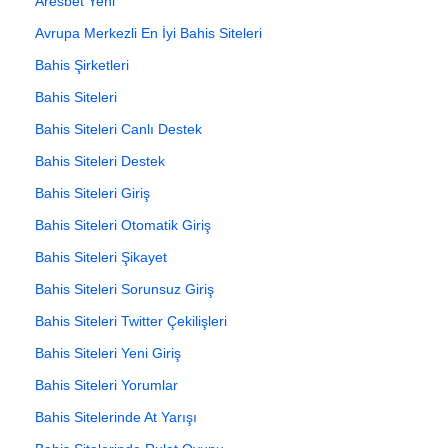
Aresbet Yeni
Avrupa Merkezli En İyi Bahis Siteleri
Bahis Şirketleri
Bahis Siteleri
Bahis Siteleri Canlı Destek
Bahis Siteleri Destek
Bahis Siteleri Giriş
Bahis Siteleri Otomatik Giriş
Bahis Siteleri Şikayet
Bahis Siteleri Sorunsuz Giriş
Bahis Siteleri Twitter Çekilişleri
Bahis Siteleri Yeni Giriş
Bahis Siteleri Yorumlar
Bahis Sitelerinde At Yarışı