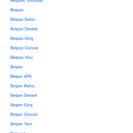
Betpark Yorumlar
Betpas
Betpas Bahis
Betpas Destek
Betpas Giriş
Betpas Güncel
Betpas Yeni
Betper
Betper APK
Betper Bahis
Betper Destek
Betper Giriş
Betper Güncel
Betper Yeni