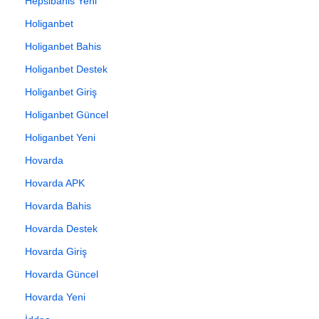
Hepsibahis Yeni
Holiganbet
Holiganbet Bahis
Holiganbet Destek
Holiganbet Giriş
Holiganbet Güncel
Holiganbet Yeni
Hovarda
Hovarda APK
Hovarda Bahis
Hovarda Destek
Hovarda Giriş
Hovarda Güncel
Hovarda Yeni