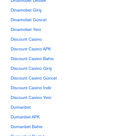
Dinamobet Destek
Dinamobet Giriş
Dinamobet Güncel
Dinamobet Yeni
Discount Casino
Discount Casino APK
Discount Casino Bahis
Discount Casino Giriş
Discount Casino Güncel
Discount Casino İndir
Discount Casino Yeni
Dumanbet
Dumanbet APK
Dumanbet Bahis