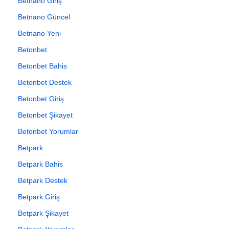
Betnano Giriş
Betnano Güncel
Betnano Yeni
Betonbet
Betonbet Bahis
Betonbet Destek
Betonbet Giriş
Betonbet Şikayet
Betonbet Yorumlar
Betpark
Betpark Bahis
Betpark Destek
Betpark Giriş
Betpark Şikayet