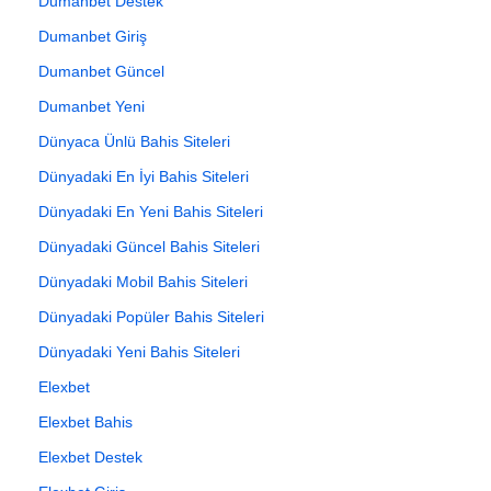
Dumanbet Destek
Dumanbet Giriş
Dumanbet Güncel
Dumanbet Yeni
Dünyaca Ünlü Bahis Siteleri
Dünyadaki En İyi Bahis Siteleri
Dünyadaki En Yeni Bahis Siteleri
Dünyadaki Güncel Bahis Siteleri
Dünyadaki Mobil Bahis Siteleri
Dünyadaki Popüler Bahis Siteleri
Dünyadaki Yeni Bahis Siteleri
Elexbet
Elexbet Bahis
Elexbet Destek