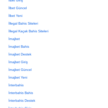
İlbet Giriş
İlbet Güncel
İlbet Yeni
İllegal Bahis Siteleri
İllegal Kaçak Bahis Siteleri
İmajbet
İmajbet Bahis
İmajbet Destek
İmajbet Giriş
İmajbet Güncel
İmajbet Yeni
İnterbahis
İnterbahis Bahis
İnterbahis Destek