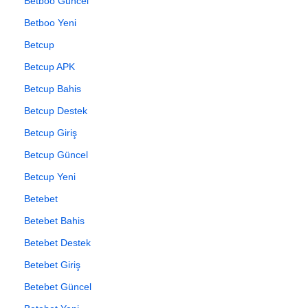
Betboo Güncel
Betboo Yeni
Betcup
Betcup APK
Betcup Bahis
Betcup Destek
Betcup Giriş
Betcup Güncel
Betcup Yeni
Betebet
Betebet Bahis
Betebet Destek
Betebet Giriş
Betebet Güncel