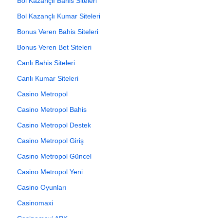
Bol Kazançlı Bahis Siteleri
Bol Kazançlı Kumar Siteleri
Bonus Veren Bahis Siteleri
Bonus Veren Bet Siteleri
Canlı Bahis Siteleri
Canlı Kumar Siteleri
Casino Metropol
Casino Metropol Bahis
Casino Metropol Destek
Casino Metropol Giriş
Casino Metropol Güncel
Casino Metropol Yeni
Casino Oyunları
Casinomaxi