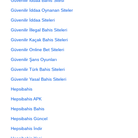
Güvenilir İddaa Bahis Sitesi
Güvenilir İddaa Oynanan Siteler
Güvenilir İddaa Siteleri
Güvenilir İllegal Bahis Siteleri
Güvenilir Kaçak Bahis Siteleri
Güvenilir Online Bet Siteleri
Güvenilir Şans Oyunları
Güvenilir Türk Bahis Siteleri
Güvenilir Yasal Bahis Siteleri
Hepsibahis
Hepsibahis APK
Hepsibahis Bahis
Hepsibahis Güncel
Hepsibahis İndir