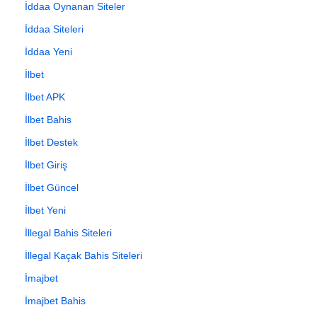
İddaa Oynanan Siteler
İddaa Siteleri
İddaa Yeni
İlbet
İlbet APK
İlbet Bahis
İlbet Destek
İlbet Giriş
İlbet Güncel
İlbet Yeni
İllegal Bahis Siteleri
İllegal Kaçak Bahis Siteleri
İmajbet
İmajbet Bahis