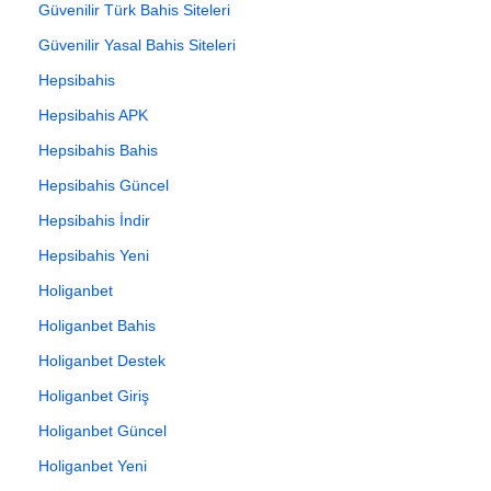
Güvenilir Türk Bahis Siteleri
Güvenilir Yasal Bahis Siteleri
Hepsibahis
Hepsibahis APK
Hepsibahis Bahis
Hepsibahis Güncel
Hepsibahis İndir
Hepsibahis Yeni
Holiganbet
Holiganbet Bahis
Holiganbet Destek
Holiganbet Giriş
Holiganbet Güncel
Holiganbet Yeni