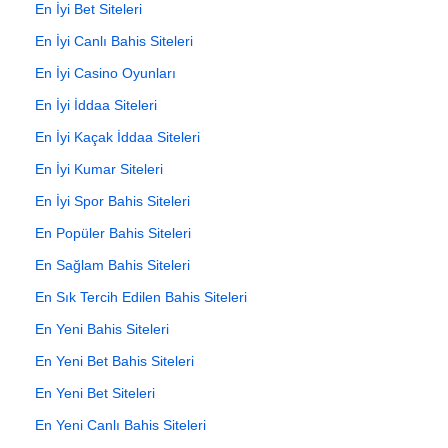
En İyi Bet Siteleri
En İyi Canlı Bahis Siteleri
En İyi Casino Oyunları
En İyi İddaa Siteleri
En İyi Kaçak İddaa Siteleri
En İyi Kumar Siteleri
En İyi Spor Bahis Siteleri
En Popüler Bahis Siteleri
En Sağlam Bahis Siteleri
En Sık Tercih Edilen Bahis Siteleri
En Yeni Bahis Siteleri
En Yeni Bet Bahis Siteleri
En Yeni Bet Siteleri
En Yeni Canlı Bahis Siteleri