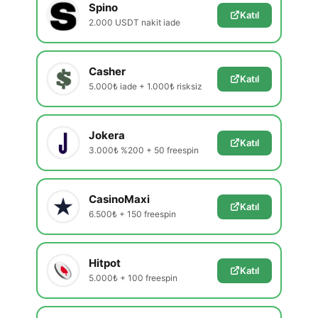
Spino
Katıl
2.000 USDT nakit iade
Casher
Katıl
5.000₺ iade + 1.000₺ risksiz
Jokera
Katıl
3.000₺ %200 + 50 freespin
CasinoMaxi
Katıl
6.500₺ + 150 freespin
Hitpot
Katıl
5.000₺ + 100 freespin