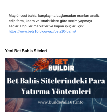
Maç öncesi bahis, karşılaşma başlamadan oranları analiz
edip form, kadro ve istatistiklere göre seçim yapmayı
sağlar. Popüler marketler ve kupon ipuçları için:
https://www.bets10.blog/yazi/bets10-bahis/
Yeni Bet Bahis Siteleri