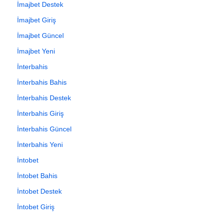
İmajbet Destek
İmajbet Giriş
İmajbet Güncel
İmajbet Yeni
İnterbahis
İnterbahis Bahis
İnterbahis Destek
İnterbahis Giriş
İnterbahis Güncel
İnterbahis Yeni
İntobet
İntobet Bahis
İntobet Destek
İntobet Giriş