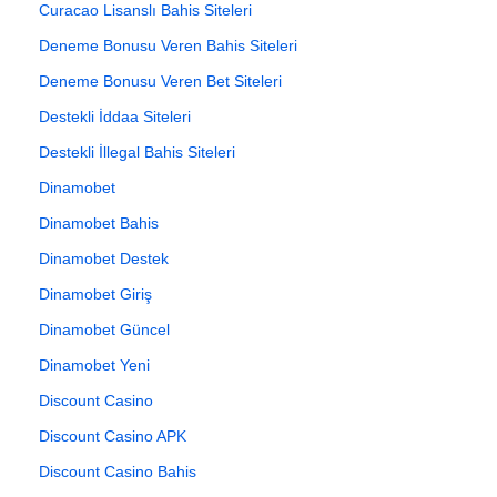
Curacao Lisanslı Bahis Siteleri
Deneme Bonusu Veren Bahis Siteleri
Deneme Bonusu Veren Bet Siteleri
Destekli İddaa Siteleri
Destekli İllegal Bahis Siteleri
Dinamobet
Dinamobet Bahis
Dinamobet Destek
Dinamobet Giriş
Dinamobet Güncel
Dinamobet Yeni
Discount Casino
Discount Casino APK
Discount Casino Bahis