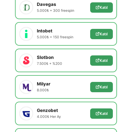
Davegas
Katıl
5.000₺ + 300 freespin
Intobet
Katıl
5.000₺ + 150 freespin
Slotbon
Katıl
7.500₺ + %200
Milyar
Katıl
8.000₺
Genzobet
Katıl
4.000₺ Her Ay