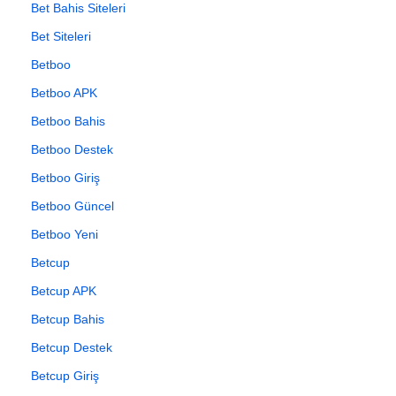
Bet Bahis Siteleri
Bet Siteleri
Betboo
Betboo APK
Betboo Bahis
Betboo Destek
Betboo Giriş
Betboo Güncel
Betboo Yeni
Betcup
Betcup APK
Betcup Bahis
Betcup Destek
Betcup Giriş