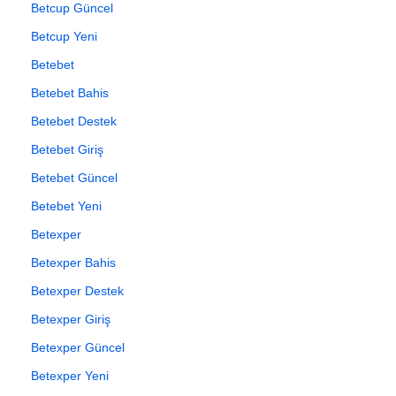
Betcup Güncel
Betcup Yeni
Betebet
Betebet Bahis
Betebet Destek
Betebet Giriş
Betebet Güncel
Betebet Yeni
Betexper
Betexper Bahis
Betexper Destek
Betexper Giriş
Betexper Güncel
Betexper Yeni