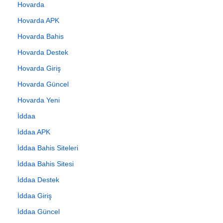
Hovarda
Hovarda APK
Hovarda Bahis
Hovarda Destek
Hovarda Giriş
Hovarda Güncel
Hovarda Yeni
İddaa
İddaa APK
İddaa Bahis Siteleri
İddaa Bahis Sitesi
İddaa Destek
İddaa Giriş
İddaa Güncel