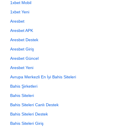
1xbet Mobil
1xbet Yeni
Aresbet
Aresbet APK
Aresbet Destek
Aresbet Giriş
Aresbet Güncel
Aresbet Yeni
Avrupa Merkezli En İyi Bahis Siteleri
Bahis Şirketleri
Bahis Siteleri
Bahis Siteleri Canlı Destek
Bahis Siteleri Destek
Bahis Siteleri Giriş