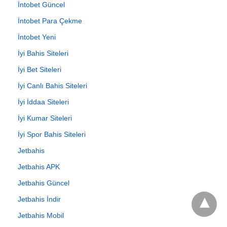
İntobet Güncel
İntobet Para Çekme
İntobet Yeni
İyi Bahis Siteleri
İyi Bet Siteleri
İyi Canlı Bahis Siteleri
İyi İddaa Siteleri
İyi Kumar Siteleri
İyi Spor Bahis Siteleri
Jetbahis
Jetbahis APK
Jetbahis Güncel
Jetbahis İndir
Jetbahis Mobil