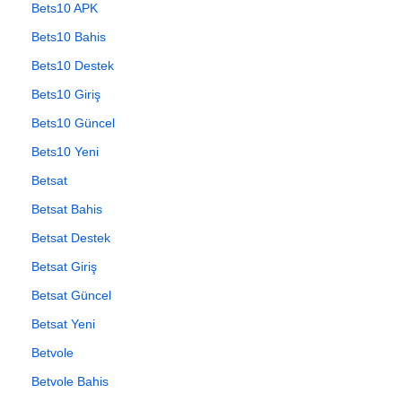
Bets10 APK
Bets10 Bahis
Bets10 Destek
Bets10 Giriş
Bets10 Güncel
Bets10 Yeni
Betsat
Betsat Bahis
Betsat Destek
Betsat Giriş
Betsat Güncel
Betsat Yeni
Betvole
Betvole Bahis