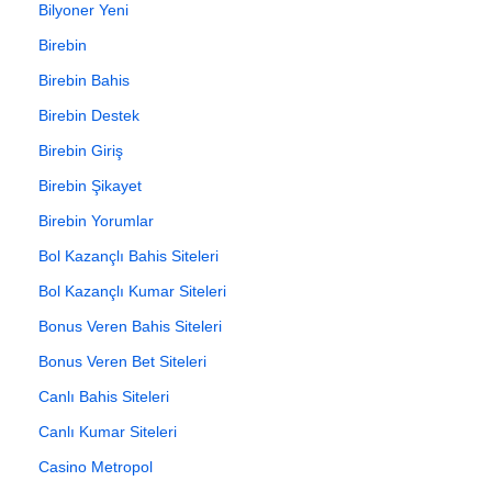
Bilyoner Yeni
Birebin
Birebin Bahis
Birebin Destek
Birebin Giriş
Birebin Şikayet
Birebin Yorumlar
Bol Kazançlı Bahis Siteleri
Bol Kazançlı Kumar Siteleri
Bonus Veren Bahis Siteleri
Bonus Veren Bet Siteleri
Canlı Bahis Siteleri
Canlı Kumar Siteleri
Casino Metropol