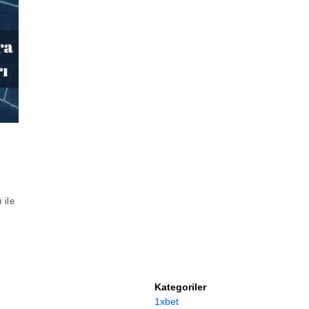
 ile
Kategoriler
1xbet