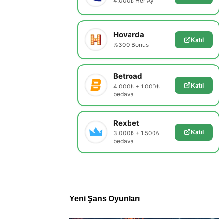
4.000₺ Her Ay
Hovarda
Katıl
%300 Bonus
Betroad
Katıl
4.000₺ + 1.000₺
bedava
Rexbet
Katıl
3.000₺ + 1.500₺
bedava
Yeni Şans Oyunları