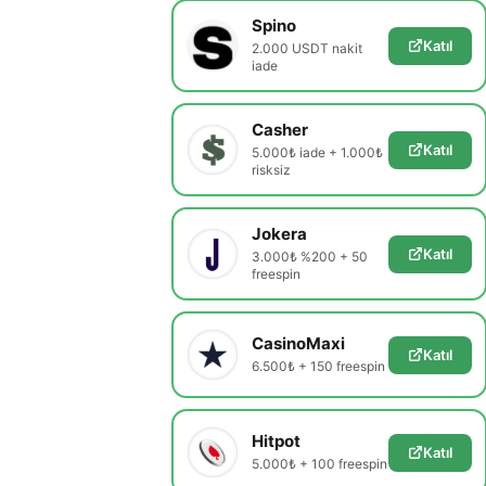
Spino
Katıl
2.000 USDT nakit
iade
Casher
Katıl
5.000₺ iade + 1.000₺
risksiz
Jokera
Katıl
3.000₺ %200 + 50
freespin
CasinoMaxi
Katıl
6.500₺ + 150 freespin
Hitpot
Katıl
5.000₺ + 100 freespin