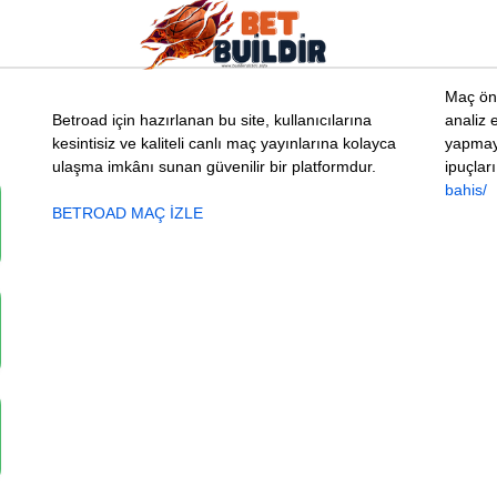
Maç önc
Betroad için hazırlanan bu site, kullanıcılarına
analiz 
kesintisiz ve kaliteli canlı maç yayınlarına kolayca
yapmayı
ulaşma imkânı sunan güvenilir bir platformdur.
ipuçları
bahis/
BETROAD MAÇ İZLE