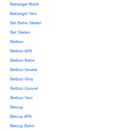
Bahsegel Mobil
Bahsegel Yeni
Bet Bahis Siteleri
Bet Siteleri
Betboo
Betboo APK
Betboo Bahis
Betboo Destek
Betboo Giriş
Betboo Güncel
Betboo Yeni
Betcup
Betcup APK
Betcup Bahis