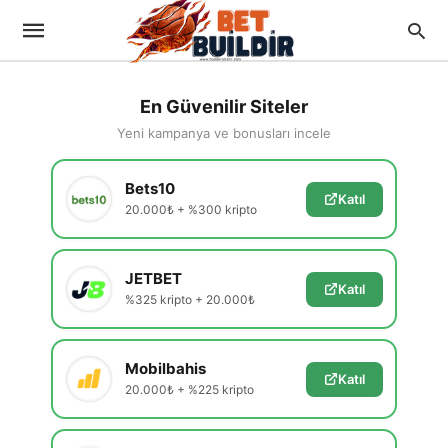
En Güvenilir Siteler
Yeni kampanya ve bonusları incele
Bets10
Katıl
20.000₺ + %300 kripto
JETBET
Katıl
%325 kripto + 20.000₺
Mobilbahis
Katıl
20.000₺ + %225 kripto