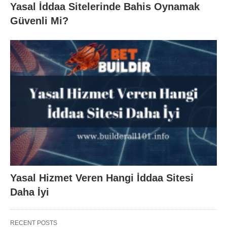
Yasal İddaa Sitelerinde Bahis Oynamak
Güvenli Mi?
Yasal Hizmet Veren Hangi İddaa Sitesi
Daha İyi
RECENT POSTS