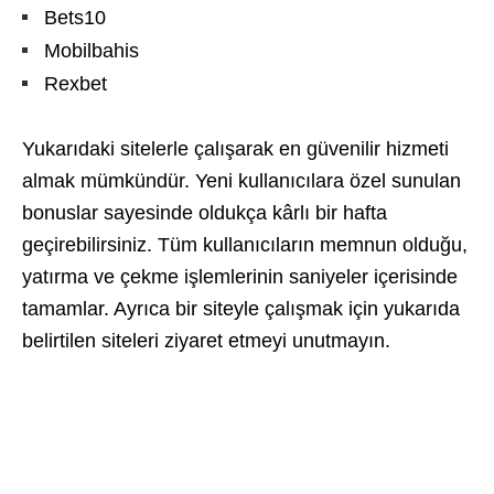
Bets10
Mobilbahis
Rexbet
Yukarıdaki sitelerle çalışarak en güvenilir hizmeti
almak mümkündür. Yeni kullanıcılara özel sunulan
bonuslar sayesinde oldukça kârlı bir hafta
geçirebilirsiniz. Tüm kullanıcıların memnun olduğu,
yatırma ve çekme işlemlerinin saniyeler içerisinde
tamamlar. Ayrıca bir siteyle çalışmak için yukarıda
belirtilen siteleri ziyaret etmeyi unutmayın.