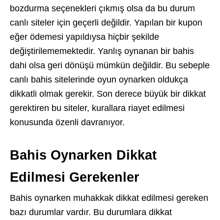
bozdurma seçenekleri çıkmış olsa da bu durum
canlı siteler için geçerli değildir. Yapılan bir kupon
eğer ödemesi yapıldıysa hiçbir şekilde
değiştirilememektedir. Yanlış oynanan bir bahis
dahi olsa geri dönüşü mümkün değildir. Bu sebeple
canlı bahis sitelerinde oyun oynarken oldukça
dikkatli olmak gerekir. Son derece büyük bir dikkat
gerektiren bu siteler, kurallara riayet edilmesi
konusunda özenli davranıyor.
Bahis Oynarken Dikkat
Edilmesi Gerekenler
Bahis oynarken muhakkak dikkat edilmesi gereken
bazı durumlar vardır. Bu durumlara dikkat