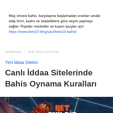
Maç öncesi bahis, karşılaşma başlamadan oranları analiz
edip form, kadro ve istatistiklere göre seçim yapmayı
sağlar. Popüler marketler ve kupon ipuçları için:
https://www.bets10.blog/yazi/bets10-bahis/
HOMEPAGE
YENI İDDAA SITELERI
Yeni İddaa Siteleri
Canlı İddaa Sitelerinde
Bahis Oynama Kuralları