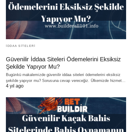
İDDAA SITELERI
Güvenilir İddaa Siteleri Ödemelerini Eksiksiz
Şekilde Yapıyor Mu?
Bugünkü makalemizde güvenilir iddaa siteleri ödemelerini eksiksiz
şekilde yapıyor mu? Sorusuna cevap vereceğiz. Ülkemizde hizmet…
4 yıl ago