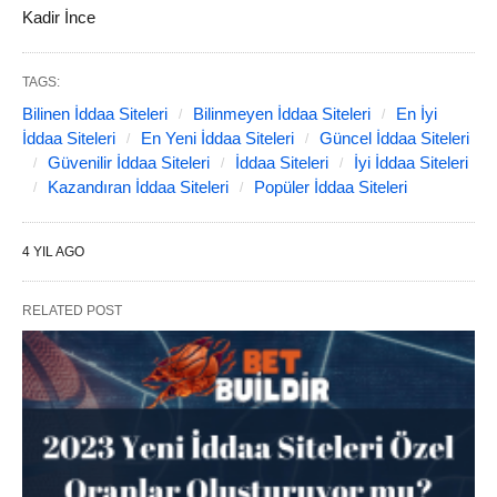
Kadir İnce
TAGS:
Bilinen İddaa Siteleri
Bilinmeyen İddaa Siteleri
En İyi
İddaa Siteleri
En Yeni İddaa Siteleri
Güncel İddaa Siteleri
Güvenilir İddaa Siteleri
İddaa Siteleri
İyi İddaa Siteleri
Kazandıran İddaa Siteleri
Popüler İddaa Siteleri
4 YIL AGO
RELATED POST