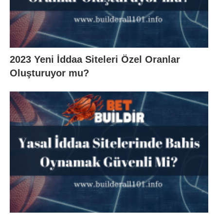
2023 Yeni İddaa Siteleri Özel Oranlar
Oluşturuyor mu?