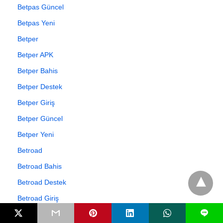
Betpas Güncel
Betpas Yeni
Betper
Betper APK
Betper Bahis
Betper Destek
Betper Giriş
Betper Güncel
Betper Yeni
Betroad
Betroad Bahis
Betroad Destek
Betroad Giriş
L
Betroad Güncel