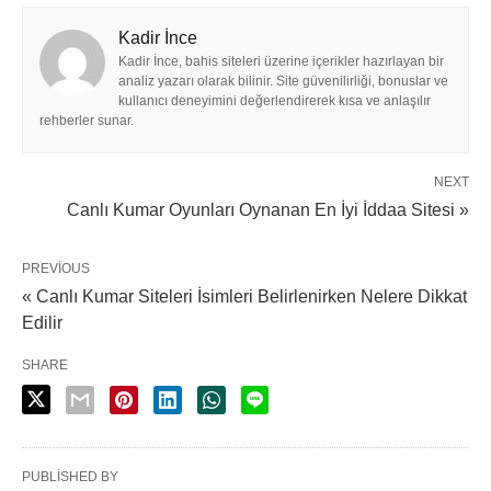
Kadir İnce
Kadir İnce, bahis siteleri üzerine içerikler hazırlayan bir
analiz yazarı olarak bilinir. Site güvenilirliği, bonuslar ve
kullanıcı deneyimini değerlendirerek kısa ve anlaşılır
rehberler sunar.
NEXT
Canlı Kumar Oyunları Oynanan En İyi İddaa Sitesi »
PREVIOUS
« Canlı Kumar Siteleri İsimleri Belirlenirken Nelere Dikkat
Edilir
SHARE
PUBLISHED BY