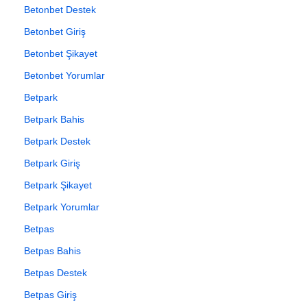
Betonbet Destek
Betonbet Giriş
Betonbet Şikayet
Betonbet Yorumlar
Betpark
Betpark Bahis
Betpark Destek
Betpark Giriş
Betpark Şikayet
Betpark Yorumlar
Betpas
Betpas Bahis
Betpas Destek
Betpas Giriş