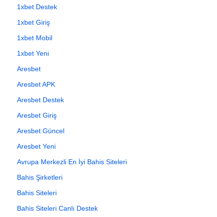
1xbet Destek
1xbet Giriş
1xbet Mobil
1xbet Yeni
Aresbet
Aresbet APK
Aresbet Destek
Aresbet Giriş
Aresbet Güncel
Aresbet Yeni
Avrupa Merkezli En İyi Bahis Siteleri
Bahis Şirketleri
Bahis Siteleri
Bahis Siteleri Canlı Destek