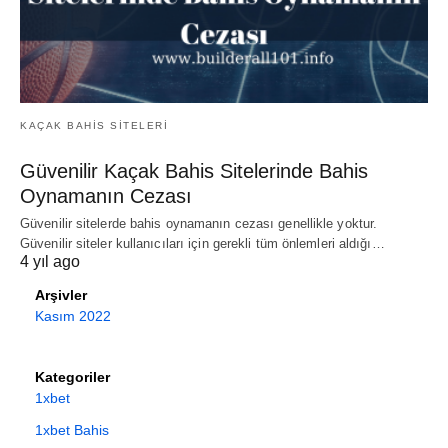
KAÇAK BAHIS SITELERI
Güvenilir Kaçak Bahis Sitelerinde Bahis
Oynamanın Cezası
Güvenilir sitelerde bahis oynamanın cezası genellikle yoktur.
Güvenilir siteler kullanıcıları için gerekli tüm önlemleri aldığı…
4 yıl ago
Arşivler
Kasım 2022
Kategoriler
1xbet
1xbet Bahis