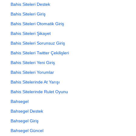
Bahis Siteleri Destek
Bahis Siteleri Giriş
Bahis Siteleri Otomatik Giriş
Bahis Siteleri Şikayet
Bahis Siteleri Sorunsuz Giriş
Bahis Siteleri Twitter Çekilişleri
Bahis Siteleri Yeni Giriş
Bahis Siteleri Yorumlar
Bahis Sitelerinde At Yarışı
Bahis Sitelerinde Rulet Oyunu
Bahsegel
Bahsegel Destek
Bahsegel Giriş
Bahsegel Güncel