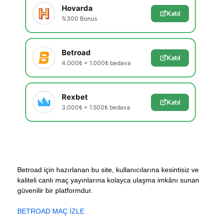
Hovarda
Katıl
%300 Bonus
Betroad
Katıl
4.000₺ + 1.000₺ bedava
Rexbet
Katıl
3.000₺ + 1.500₺ bedava
Betroad için hazırlanan bu site, kullanıcılarına kesintisiz ve
kaliteli canlı maç yayınlarına kolayca ulaşma imkânı sunan
güvenilir bir platformdur.
BETROAD MAÇ İZLE