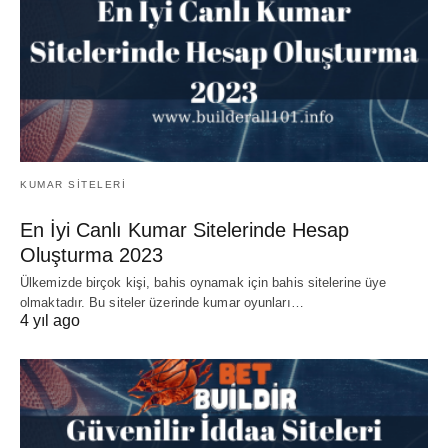
KUMAR SITELERI
En İyi Canlı Kumar Sitelerinde Hesap
Oluşturma 2023
Ülkemizde birçok kişi, bahis oynamak için bahis sitelerine üye
olmaktadır. Bu siteler üzerinde kumar oyunları…
4 yıl ago