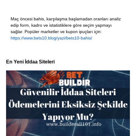
Maç öncesi bahis, karşılaşma başlamadan oranları analiz
edip form, kadro ve istatistiklere göre seçim yapmayı
sağlar. Popüler marketler ve kupon ipuçları için:
https://www.bets10.blog/yazi/bets10-bahis/
En Yeni İddaa Siteleri