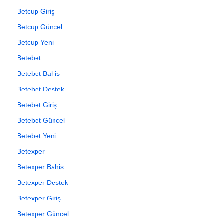
Betcup Giriş
Betcup Güncel
Betcup Yeni
Betebet
Betebet Bahis
Betebet Destek
Betebet Giriş
Betebet Güncel
Betebet Yeni
Betexper
Betexper Bahis
Betexper Destek
Betexper Giriş
Betexper Güncel