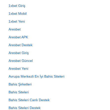
1xbet Giriş
1xbet Mobil
1xbet Yeni
Aresbet
Aresbet APK
Aresbet Destek
Aresbet Giriş
Aresbet Güncel
Aresbet Yeni
Avrupa Merkezli En İyi Bahis Siteleri
Bahis Şirketleri
Bahis Siteleri
Bahis Siteleri Canlı Destek
Bahis Siteleri Destek