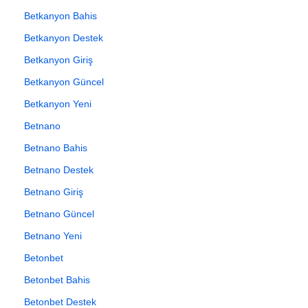
Betkanyon Bahis
Betkanyon Destek
Betkanyon Giriş
Betkanyon Güncel
Betkanyon Yeni
Betnano
Betnano Bahis
Betnano Destek
Betnano Giriş
Betnano Güncel
Betnano Yeni
Betonbet
Betonbet Bahis
Betonbet Destek