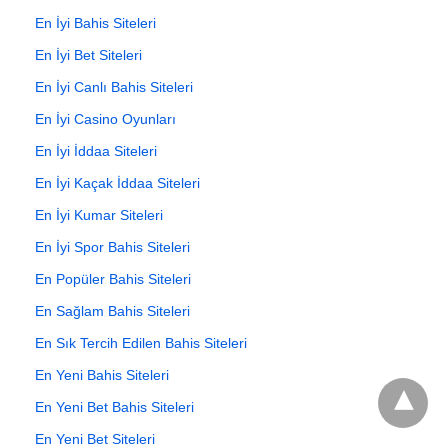
En İyi Bahis Siteleri
En İyi Bet Siteleri
En İyi Canlı Bahis Siteleri
En İyi Casino Oyunları
En İyi İddaa Siteleri
En İyi Kaçak İddaa Siteleri
En İyi Kumar Siteleri
En İyi Spor Bahis Siteleri
En Popüler Bahis Siteleri
En Sağlam Bahis Siteleri
En Sık Tercih Edilen Bahis Siteleri
En Yeni Bahis Siteleri
En Yeni Bet Bahis Siteleri
En Yeni Bet Siteleri