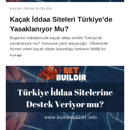
KAÇAK İDDAA SITELERI
Kaçak İddaa Siteleri Türkiye’de
Yasaklanıyor Mu?
Bugünkü makalemizde kaçak iddaa siteleri Türkiye’de
yasaklanıyor mu? Sorusuna yanıt arayacağız. Ülkemizde
hizmet veren kaçak siteler bulunduğu herkesin bildiği bir…
4 yıl ago