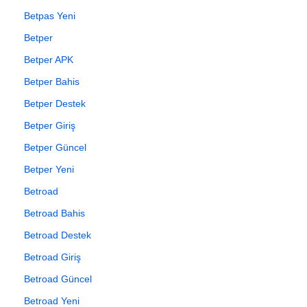
Betpas Yeni
Betper
Betper APK
Betper Bahis
Betper Destek
Betper Giriş
Betper Güncel
Betper Yeni
Betroad
Betroad Bahis
Betroad Destek
Betroad Giriş
Betroad Güncel
Betroad Yeni