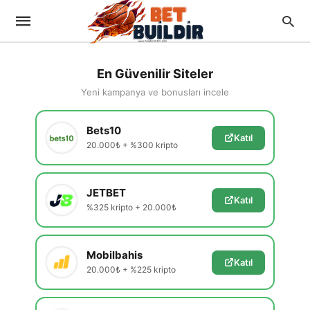
En Güvenilir Siteler
Yeni kampanya ve bonusları incele
Bets10
Katıl
20.000₺ + %300 kripto
JETBET
Katıl
%325 kripto + 20.000₺
Mobilbahis
Katıl
20.000₺ + %225 kripto