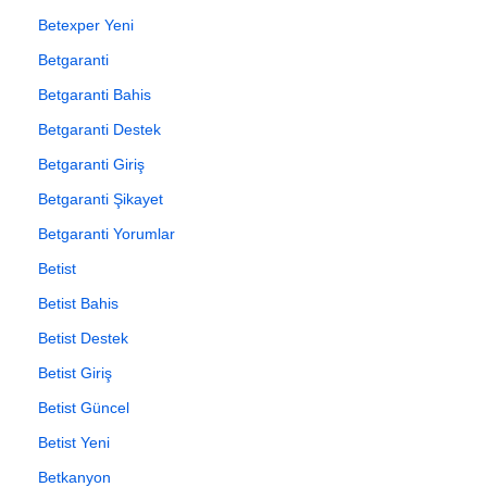
Betexper Yeni
Betgaranti
Betgaranti Bahis
Betgaranti Destek
Betgaranti Giriş
Betgaranti Şikayet
Betgaranti Yorumlar
Betist
Betist Bahis
Betist Destek
Betist Giriş
Betist Güncel
Betist Yeni
Betkanyon