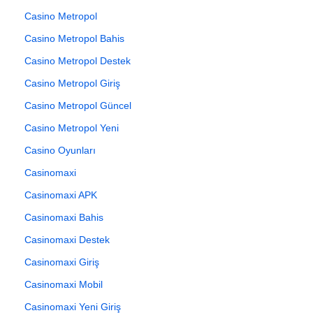
Casino Metropol
Casino Metropol Bahis
Casino Metropol Destek
Casino Metropol Giriş
Casino Metropol Güncel
Casino Metropol Yeni
Casino Oyunları
Casinomaxi
Casinomaxi APK
Casinomaxi Bahis
Casinomaxi Destek
Casinomaxi Giriş
Casinomaxi Mobil
Casinomaxi Yeni Giriş