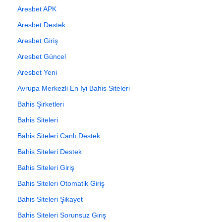
Aresbet APK
Aresbet Destek
Aresbet Giriş
Aresbet Güncel
Aresbet Yeni
Avrupa Merkezli En İyi Bahis Siteleri
Bahis Şirketleri
Bahis Siteleri
Bahis Siteleri Canlı Destek
Bahis Siteleri Destek
Bahis Siteleri Giriş
Bahis Siteleri Otomatik Giriş
Bahis Siteleri Şikayet
Bahis Siteleri Sorunsuz Giriş