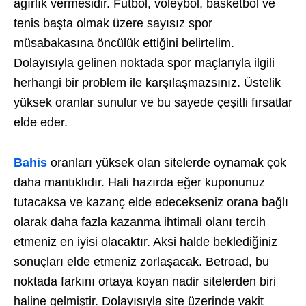
ağırlık vermesidir. Futbol, voleybol, basketbol ve
tenis başta olmak üzere sayısız spor
müsabakasına öncülük ettiğini belirtelim.
Dolayısıyla gelinen noktada spor maçlarıyla ilgili
herhangi bir problem ile karşılaşmazsınız. Üstelik
yüksek oranlar sunulur ve bu sayede çeşitli fırsatlar
elde eder.
Bahis
oranları yüksek olan sitelerde oynamak çok
daha mantıklıdır. Hali hazırda eğer kuponunuz
tutacaksa ve kazanç elde edecekseniz orana bağlı
olarak daha fazla kazanma ihtimali olanı tercih
etmeniz en iyisi olacaktır. Aksi halde beklediğiniz
sonuçları elde etmeniz zorlaşacak. Betroad, bu
noktada farkını ortaya koyan nadir sitelerden biri
haline gelmiştir. Dolayısıyla site üzerinde vakit