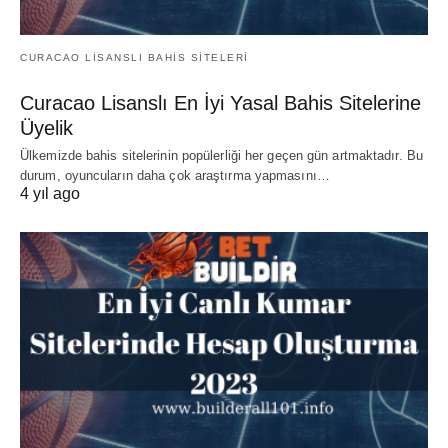
CURACAO LISANSLI BAHIS SITELERI
Curacao Lisanslı En İyi Yasal Bahis Sitelerine
Üyelik
Ülkemizde bahis sitelerinin popülerliği her geçen gün artmaktadır. Bu
durum, oyuncuların daha çok araştırma yapmasını…
4 yıl ago