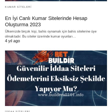
KUMAR SITELERI
En İyi Canlı Kumar Sitelerinde Hesap
Oluşturma 2023
Ülkemizde birçok kişi, bahis oynamak için bahis sitelerine üye
olmaktadır. Bu siteler üzerinde kumar oyunları…
4 yıl ago
İDDAA SITELERI