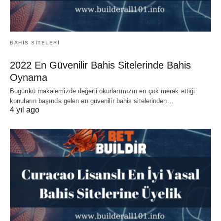
BAHIS SITELERI
2022 En Güvenilir Bahis Sitelerinde Bahis
Oynama
Bugünkü makalemizde değerli okurlarımızın en çok merak ettiği
konuların başında gelen en güvenilir bahis sitelerinden…
4 yıl ago