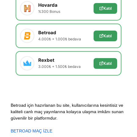
Hovarda
Katıl
%300 Bonus
Betroad
Katıl
4.000₺ + 1.000₺ bedava
Rexbet
Katıl
3.000₺ + 1.500₺ bedava
Betroad için hazırlanan bu site, kullanıcılarına kesintisiz ve
kaliteli canlı maç yayınlarına kolayca ulaşma imkânı sunan
güvenilir bir platformdur.
BETROAD MAÇ İZLE