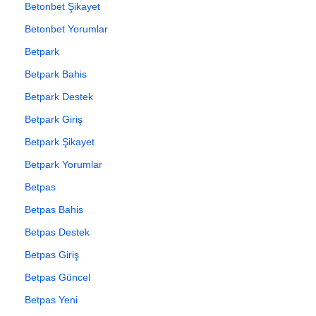
Betonbet Şikayet
Betonbet Yorumlar
Betpark
Betpark Bahis
Betpark Destek
Betpark Giriş
Betpark Şikayet
Betpark Yorumlar
Betpas
Betpas Bahis
Betpas Destek
Betpas Giriş
Betpas Güncel
Betpas Yeni