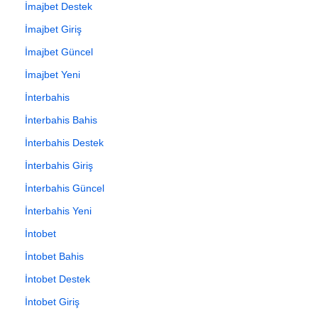
İmajbet Destek
İmajbet Giriş
İmajbet Güncel
İmajbet Yeni
İnterbahis
İnterbahis Bahis
İnterbahis Destek
İnterbahis Giriş
İnterbahis Güncel
İnterbahis Yeni
İntobet
İntobet Bahis
İntobet Destek
İntobet Giriş