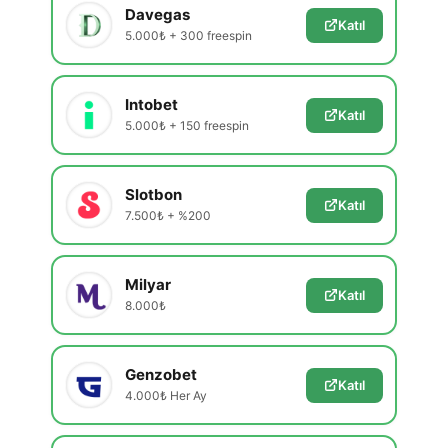
Davegas
Katıl
5.000₺ + 300 freespin
Intobet
Katıl
5.000₺ + 150 freespin
Slotbon
Katıl
7.500₺ + %200
Milyar
Katıl
8.000₺
Genzobet
Katıl
4.000₺ Her Ay