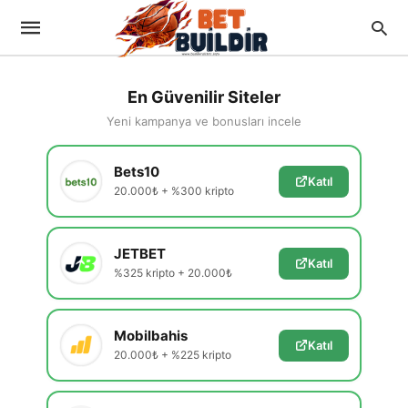
En Güvenilir Siteler
Yeni kampanya ve bonusları incele
Bets10
Katıl
20.000₺ + %300 kripto
JETBET
Katıl
%325 kripto + 20.000₺
Mobilbahis
Katıl
20.000₺ + %225 kripto