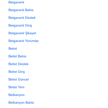
Betgaranti
Betgaranti Bahis
Betgaranti Destek
Betgaranti Giriş
Betgaranti Şikayet
Betgaranti Yorumlar
Betist
Betist Bahis
Betist Destek
Betist Giriş
Betist Güncel
Betist Yeni
Betkanyon
Betkanyon Bahis