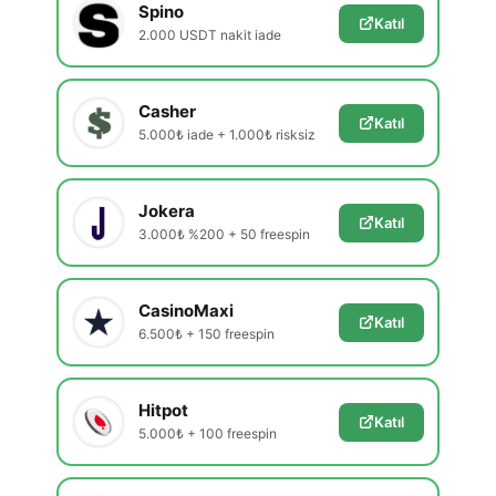
Spino
Katıl
2.000 USDT nakit iade
Casher
Katıl
5.000₺ iade + 1.000₺ risksiz
Jokera
Katıl
3.000₺ %200 + 50 freespin
CasinoMaxi
Katıl
6.500₺ + 150 freespin
Hitpot
Katıl
5.000₺ + 100 freespin