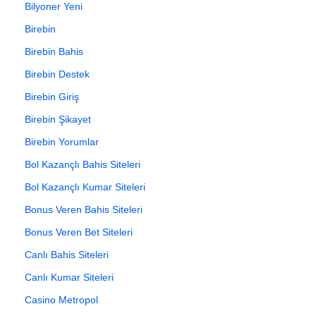
Bilyoner Yeni
Birebin
Birebin Bahis
Birebin Destek
Birebin Giriş
Birebin Şikayet
Birebin Yorumlar
Bol Kazançlı Bahis Siteleri
Bol Kazançlı Kumar Siteleri
Bonus Veren Bahis Siteleri
Bonus Veren Bet Siteleri
Canlı Bahis Siteleri
Canlı Kumar Siteleri
Casino Metropol