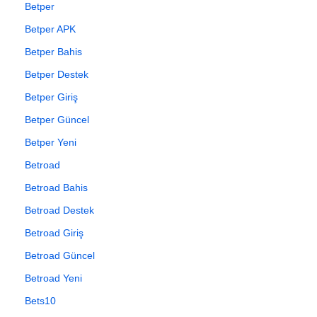
Betper
Betper APK
Betper Bahis
Betper Destek
Betper Giriş
Betper Güncel
Betper Yeni
Betroad
Betroad Bahis
Betroad Destek
Betroad Giriş
Betroad Güncel
Betroad Yeni
Bets10