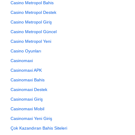
Casino Metropol Bahis
Casino Metropol Destek
Casino Metropol Giriş
Casino Metropol Güncel
Casino Metropol Yeni
Casino Oyunları
Casinomaxi
Casinomaxi APK
Casinomaxi Bahis
Casinomaxi Destek
Casinomaxi Giriş
Casinomaxi Mobil
Casinomaxi Yeni Giriş
Çok Kazandıran Bahis Siteleri