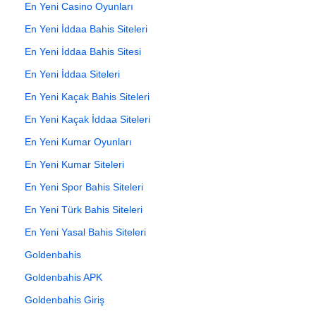
En Yeni Casino Oyunları
En Yeni İddaa Bahis Siteleri
En Yeni İddaa Bahis Sitesi
En Yeni İddaa Siteleri
En Yeni Kaçak Bahis Siteleri
En Yeni Kaçak İddaa Siteleri
En Yeni Kumar Oyunları
En Yeni Kumar Siteleri
En Yeni Spor Bahis Siteleri
En Yeni Türk Bahis Siteleri
En Yeni Yasal Bahis Siteleri
Goldenbahis
Goldenbahis APK
Goldenbahis Giriş