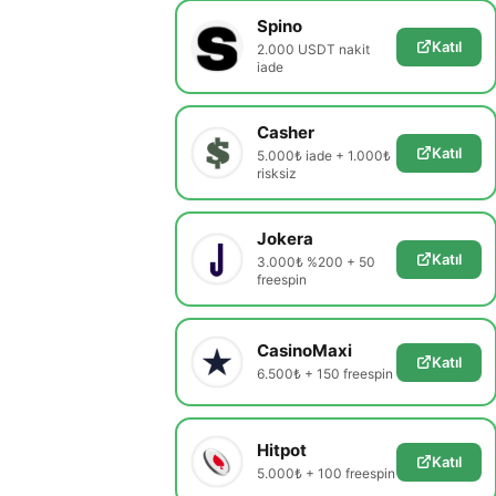
Spino
Katıl
2.000 USDT nakit
iade
Casher
Katıl
5.000₺ iade + 1.000₺
risksiz
Jokera
Katıl
3.000₺ %200 + 50
freespin
CasinoMaxi
Katıl
6.500₺ + 150 freespin
Hitpot
Katıl
5.000₺ + 100 freespin