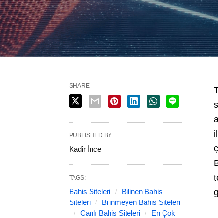
SHARE
T
s
a
i
PUBLISHED BY
ç
Kadir İnce
B
t
TAGS:
Bahis Siteleri
Bilinen Bahis
g
Siteleri
Bilinmeyen Bahis Siteleri
Canlı Bahis Siteleri
En Çok