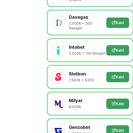
Davegas
Katıl
5.000₺ + 300
freespin
Intobet
Katıl
5.000₺ + 150 freespin
Slotbon
Katıl
7.500₺ + %200
Milyar
Katıl
8.000₺
Genzobet
Katıl