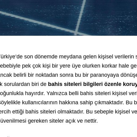
ürkiye’de son dönemde meydana gelen kişisel verilerin sı
ebebiyle pek çok kişi bir yere üye olurken korkar hale gel
ncak belirli bir noktadan sonra bu bir paranoyaya dönüşe
lk sorulardan biri de
bahis siteleri bilgileri özenle kor
oğunlukla hayırdır. Yalnızca belli bahis siteleri kişisel ver
öylelikle kullanıcılarının hakkına sahip çıkmaktadır. Bu b
ercih ettiği bahis siteleri olmaktadır. Bu sebeple kişisel
üvenilmesi gereken siteler açık ve nettir.