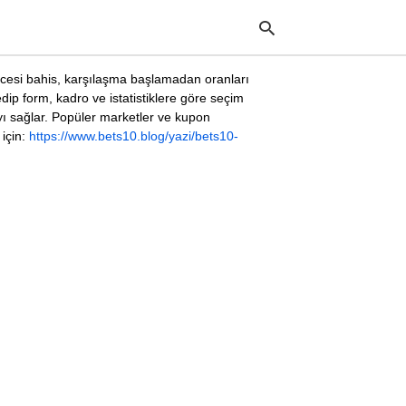
esi bahis, karşılaşma başlamadan oranları
edip form, kadro ve istatistiklere göre seçim
 sağlar. Popüler marketler ve kupon
 için:
https://www.bets10.blog/yazi/bets10-
Typ
your
sea
que
and
hit
ente