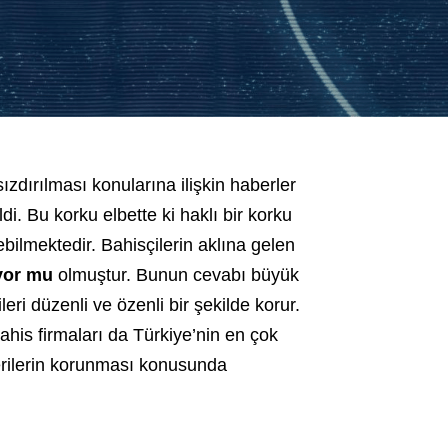
zdırılması konularına ilişkin haberler
di. Bu korku elbette ki haklı bir korku
bilmektedir. Bahisçilerin aklına gelen
uyor mu
olmuştur. Bunun cevabı büyük
ileri düzenli ve özenli bir şekilde korur.
ahis firmaları da Türkiye’nin en çok
 verilerin korunması konusunda