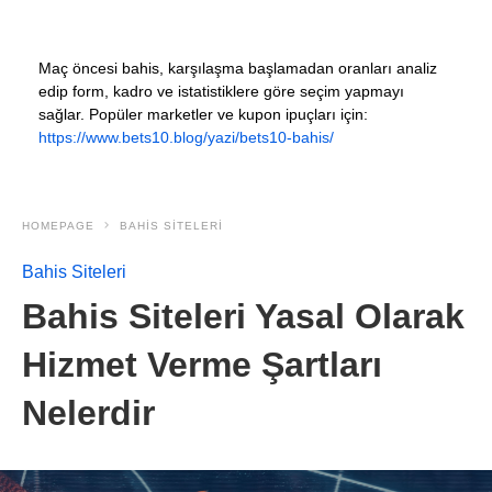
Maç öncesi bahis, karşılaşma başlamadan oranları analiz
edip form, kadro ve istatistiklere göre seçim yapmayı
sağlar. Popüler marketler ve kupon ipuçları için:
https://www.bets10.blog/yazi/bets10-bahis/
HOMEPAGE
BAHIS SITELERI
Bahis Siteleri
Bahis Siteleri Yasal Olarak
Hizmet Verme Şartları
Nelerdir