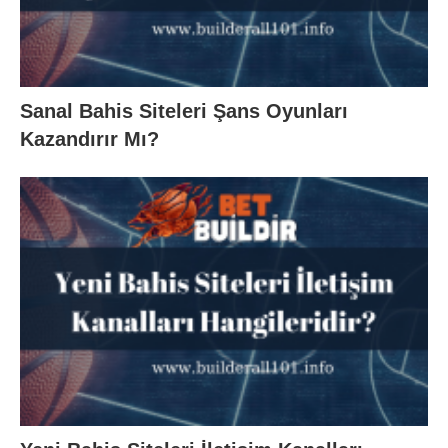
Sanal Bahis Siteleri Şans Oyunları
Kazandırır Mı?