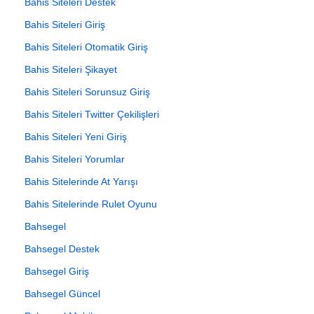
Bahis Siteleri Destek
Bahis Siteleri Giriş
Bahis Siteleri Otomatik Giriş
Bahis Siteleri Şikayet
Bahis Siteleri Sorunsuz Giriş
Bahis Siteleri Twitter Çekilişleri
Bahis Siteleri Yeni Giriş
Bahis Siteleri Yorumlar
Bahis Sitelerinde At Yarışı
Bahis Sitelerinde Rulet Oyunu
Bahsegel
Bahsegel Destek
Bahsegel Giriş
Bahsegel Güncel