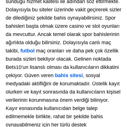
sunduğu hizmet kalitesi ile adından söz ettirmekte.
Dolayısıyla bu siteler üzerinde vakit geçirerek sizler
de dilediğiniz şekilde bahis oynayabilirsiniz. Spor
bahisleri başta olmak üzere casino ve slot oyunları
da mevcuttur. Ancak temel olarak spor bahislerinin
ağırlıkta olduğu bilirsiniz. Dolayısıyla canlı maç
takibi,
futbol
maç oranları ve daha pek çok özellik
burada sizleri bekliyor olacak. Gelinen noktada
Bets10’un lisanslı olması da kullanıcıların dikkatini
çekiyor. Güven veren
bahis sitesi
, sosyal
medyadaki aktifliğini de korumaktadır. Üstelik kayıt
olurken ve kayıt sonrasında da kullanıcıların kişisel
verilerinin korunmasına önem verdiği biliniyor.
Kayır esnasında kullanıcıdan belge talep
edilmemekle birlikte, rahat bir şekilde bahis
oynayabilmeniz için her türlü destek