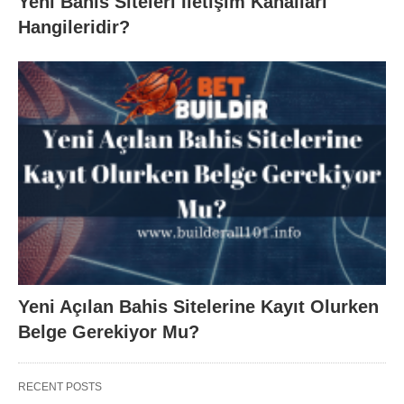
Yeni Bahis Siteleri İletişim Kanalları
Hangileridir?
Yeni Açılan Bahis Sitelerine Kayıt Olurken
Belge Gerekiyor Mu?
RECENT POSTS