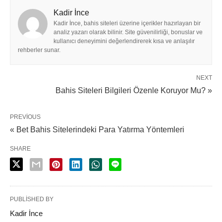
Kadir İnce
Kadir İnce, bahis siteleri üzerine içerikler hazırlayan bir
analiz yazarı olarak bilinir. Site güvenilirliği, bonuslar ve
kullanıcı deneyimini değerlendirerek kısa ve anlaşılır
rehberler sunar.
NEXT
Bahis Siteleri Bilgileri Özenle Koruyor Mu? »
PREVIOUS
« Bet Bahis Sitelerindeki Para Yatırma Yöntemleri
SHARE
PUBLISHED BY
Kadir İnce