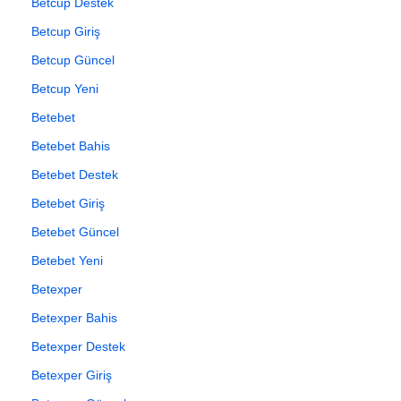
Betcup Destek
Betcup Giriş
Betcup Güncel
Betcup Yeni
Betebet
Betebet Bahis
Betebet Destek
Betebet Giriş
Betebet Güncel
Betebet Yeni
Betexper
Betexper Bahis
Betexper Destek
Betexper Giriş