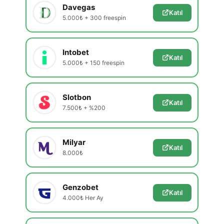
Davegas
Katıl
5.000₺ + 300 freespin
Intobet
Katıl
5.000₺ + 150 freespin
Slotbon
Katıl
7.500₺ + %200
Milyar
Katıl
8.000₺
Genzobet
Katıl
4.000₺ Her Ay